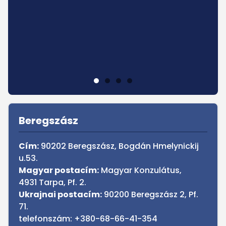
Sidebar
Beregszász
Cím:
90202 Beregszász, Bogdán Hmelynickij
u.53.
Magyar postacím:
Magyar Konzulátus,
4931 Tarpa, Pf. 2.
Ukrajnai postacím:
90200 Beregszász 2, Pf.
71.
telefonszám: +380-68-66-41-354