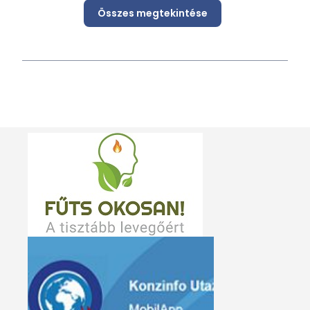
Összes megtekintése