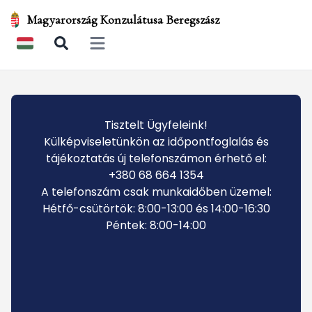
Magyarország Konzulátusa Beregszász
Open main menu
Tisztelt Ügyfeleink!
Külképviseletünkön az időpontfoglalás és
tájékoztatás új telefonszámon érhető el:
+380 68 664 1354
A telefonszám csak munkaidőben üzemel:
Hétfő-csütörtök: 8:00-13:00 és 14:00-16:30
Péntek: 8:00-14:00