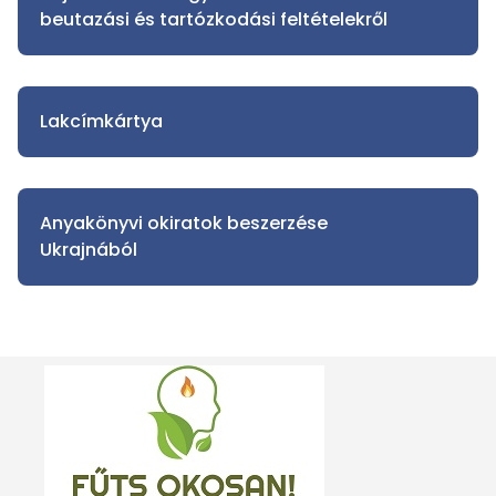
beutazási és tartózkodási feltételekről
Lakcímkártya
Anyakönyvi okiratok beszerzése
Ukrajnából