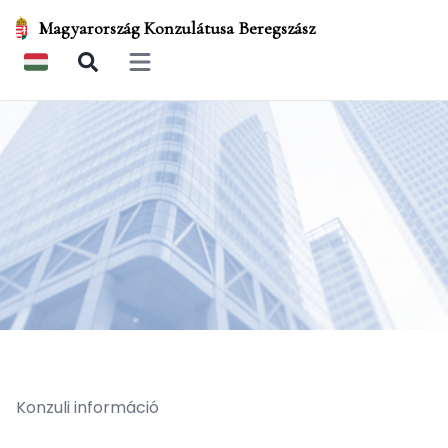
Magyarország Konzulátusa Beregszász
Open main menu
Konzuli információ