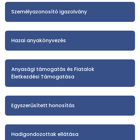
Személyazonosító igazolvány
Hazai anyakönyvezés
Anyasági támogatás és Fiatalok
Életkezdési Támogatása
Egyszerűsített honosítás
Hadigondozottak ellátása